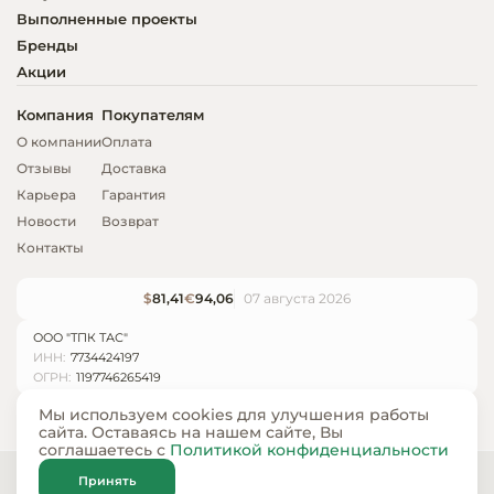
Выполненные проекты
Бренды
Акции
Компания
Покупателям
О компании
Оплата
Отзывы
Доставка
Карьера
Гарантия
Новости
Возврат
Контакты
$
81,41
€
94,06
07 августа 2026
ООО "ТПК ТАС"
ИНН:
7734424197
ОГРН:
1197746265419
Мы используем cookies для улучшения работы
сайта. Оставаясь на нашем сайте, Вы
соглашаетесь с
Политикой конфиденциальности
© ООО «ТПК ТАС» 2024 — 2026
Принять
Карта сайта