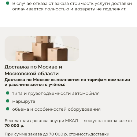
В случае отказа от заказа стоимость услуги доставки
оплачивается полностью и возврату не подлежит.
Оборудовани
химчисток и
Оборудовани
дезинфекции
профессиона
Клининговое
оборудовани
Доставка по Москве и
Московской области
Доставка по Москве выполняется по тарифам компании
Сантехничес
и рассчитывается с учётом:
оборудовани
типа и грузоподъёмности автомобиля
маршрута
Торговое и б
оборудовани
объёма и особенностей оборудования
Бесплатная доставка внутри МКАД — доступна при заказе от
Оснащение г
70 000 р.
отелей
При сумме заказа до 70 000 р. стоимость доставки