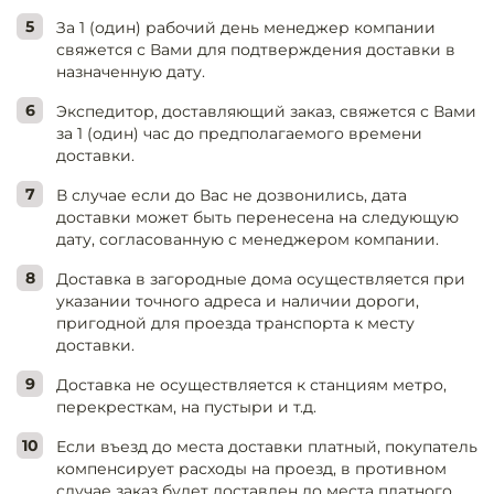
За 1 (один) рабочий день менеджер компании
свяжется с Вами для подтверждения доставки в
назначенную дату.
Экспедитор, доставляющий заказ, свяжется с Вами
за 1 (один) час до предполагаемого времени
доставки.
В случае если до Вас не дозвонились, дата
доставки может быть перенесена на следующую
дату, согласованную с менеджером компании.
Доставка в загородные дома осуществляется при
указании точного адреса и наличии дороги,
пригодной для проезда транспорта к месту
доставки.
Доставка не осуществляется к станциям метро,
перекресткам, на пустыри и т.д.
Если въезд до места доставки платный, покупатель
компенсирует расходы на проезд, в противном
случае заказ будет доставлен до места платного