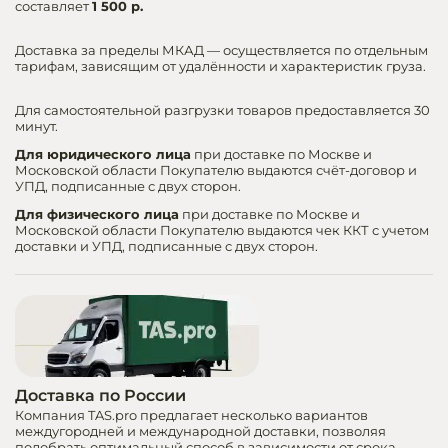
составляет
1 500 р.
Запчасти для
оборудовани
Доставка за пределы МКАД — осуществляется по отдельным
тарифам, зависящим от удалённости и характеристик груза.
Для самостоятельной разгрузки товаров предоставляется 30
минут.
Для юридического лица
при доставке по Москве и
Московской области Покупателю выдаются счёт-договор и
УПД, подписанные с двух сторон.
Для физического лица
при доставке по Москве и
Московской области Покупателю выдаются чек ККТ с учетом
доставки и УПД, подписанные с двух сторон.
Доставка по России
Компания TAS.pro предлагает несколько вариантов
междугородней и международной доставки, позволяя
подобрать оптимальный способ в зависимости от срока,