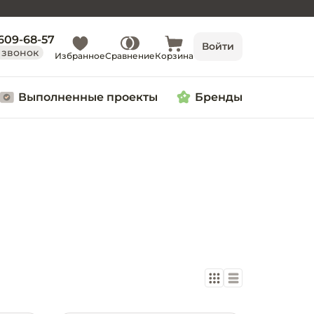
 609-68-57
Войти
 звонок
Избранное
Сравнение
Корзина
Выполненные проекты
Бренды