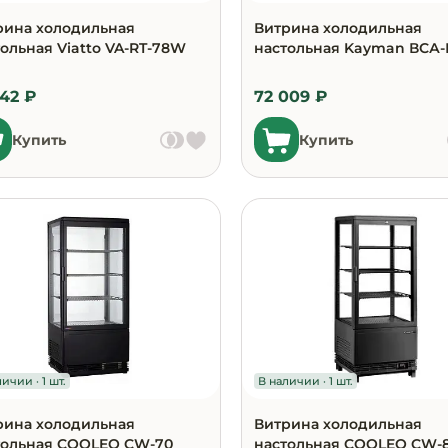
рина холодильная
Витрина холодильная
ольная Viatto VA-RT-78W
настольная Kayman ВСА-
742 ₽
72 009 ₽
Купить
Купить
ичии · 1 шт.
В наличии · 1 шт.
рина холодильная
Витрина холодильная
тольная COOLEQ CW-70
настольная COOLEQ CW-