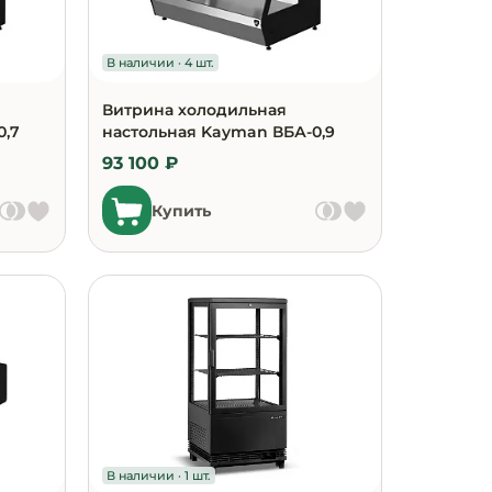
В наличии · 4 шт.
Витрина холодильная
0,7
настольная Kayman ВБА-0,9
93 100 ₽
Купить
В наличии · 1 шт.