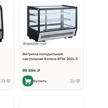
В наличии · 1 шт.
Витрина холодильная
настольная Koreco RTW 202L-5
99 694 ₽
Купить