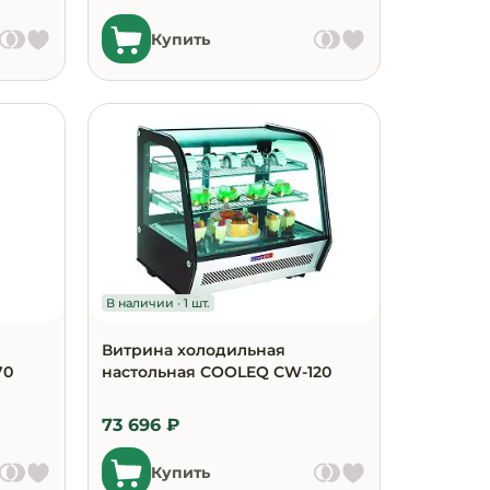
Купить
В наличии · 1 шт.
Витрина холодильная
70
настольная COOLEQ CW-120
73 696 ₽
Купить