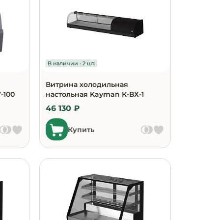
В наличии · 2 шт.
Витрина холодильная
-100
настольная Kayman К-ВХ-1
46 130 ₽
Купить