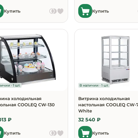
Купить
Купить
ичии · 1 шт.
В наличии · 1 шт.
рина холодильная
Витрина холодильная
тольная COOLEQ CW-130
настольная COOLEQ CW-
White
013 ₽
32 540 ₽
Купить
Купить