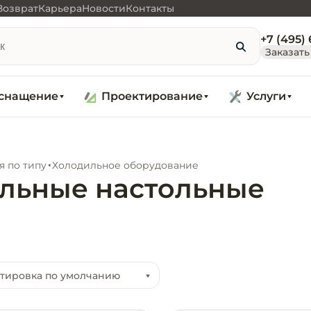
Возврат
Карьера
Новости
Контакты
+7 (495)
Заказать
снащение
Проектирование
Услуги
я по типу
Холодильное оборудование
льные настольные
тировка по умолчанию