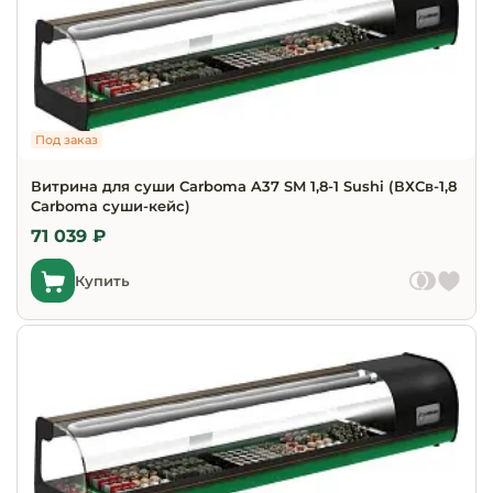
Под заказ
Витрина для суши Carboma A37 SM 1,8-1 Sushi (ВХСв-1,8
Carboma cуши-кейс)
71 039 ₽
Купить