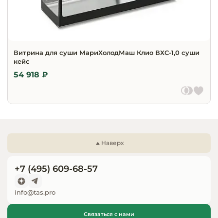
Витрина для суши МариХолодМаш Клио ВХС-1,0 суши
кейс
54 918 ₽
Наверх
+7 (495) 609-68-57
info@tas.pro
Связаться с нами