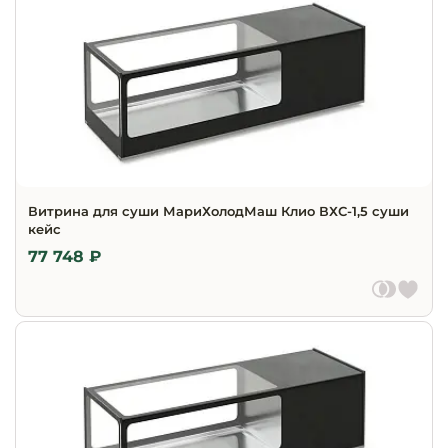
Витрина для суши МариХолодМаш Клио ВХС-1,5 суши
кейс
77 748 ₽