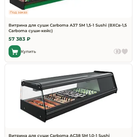
Под заказ
Витрина для суши Carboma A37 SM 1,5-1 Sushi (ВХСв-1,5
Carboma cуши-кейс)
57 383 ₽
Купить
Витрина для суши Carboma AC38 SM 1,0-1 Sushi