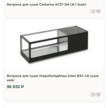
Витрина для суши Carboma АC37 SM 1,8-1 Sushi
Витрина для суши МариХолодМаш Клио ВХС-1,8 суши
кейс
96 832 ₽