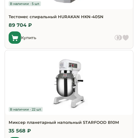
В наличии · 5 шт.
Тестомес спиральный HURAKAN HKN-40SN
89 704 ₽
Купить
В наличии · 22 шт.
Миксер планетарный напольный STARFOOD B10M
35 568 ₽