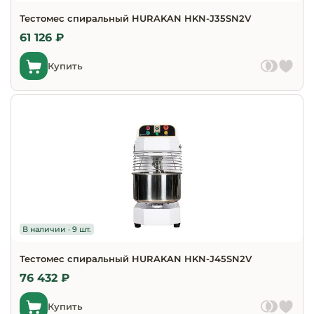
Запчасти для
Тестомес спиральный HURAKAN HKN-J35SN2V
оборудовани
61 126 ₽
Купить
В наличии · 9 шт.
Тестомес спиральный HURAKAN HKN-J45SN2V
76 432 ₽
Купить