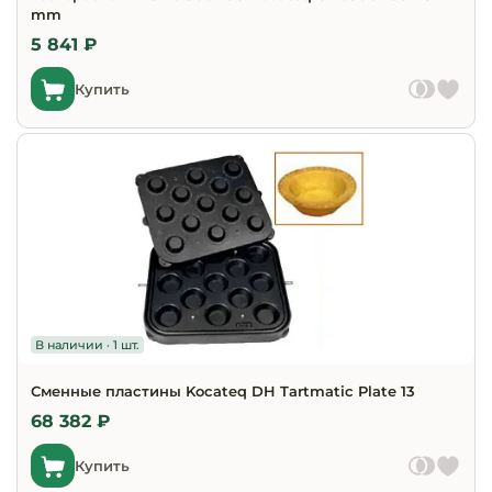
mm
5 841 ₽
Купить
В наличии · 1 шт.
Сменные пластины Kocateq DH Tartmatic Plate 13
68 382 ₽
Купить