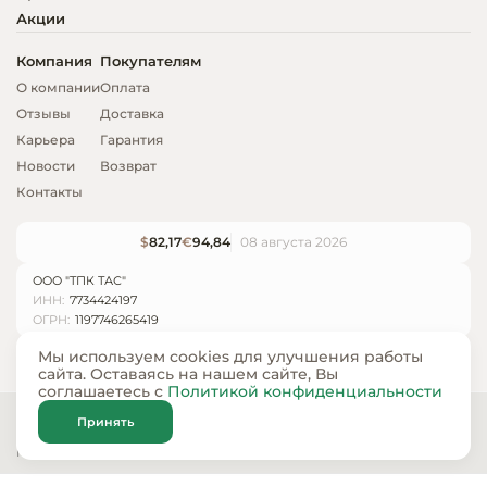
Акции
Компания
Покупателям
О компании
Оплата
Отзывы
Доставка
Карьера
Гарантия
Новости
Возврат
Контакты
$
82,17
€
94,84
08 августа 2026
ООО "ТПК ТАС"
ИНН:
7734424197
ОГРН:
1197746265419
Мы используем cookies для улучшения работы
сайта. Оставаясь на нашем сайте, Вы
соглашаетесь с
Политикой конфиденциальности
© ООО «ТПК ТАС» 2024 — 2026
Принять
Карта сайта
Политика конфиденциальности