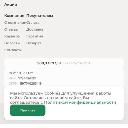
Акции
Компания
Покупателям
О компании
Оплата
Отзывы
Доставка
Карьера
Гарантия
Новости
Возврат
Контакты
$
80,93
€
93,19
06 августа 2026
ООО "ТПК ТАС"
ИНН:
7734424197
ОГРН:
1197746265419
Мы используем cookies для улучшения работы
сайта. Оставаясь на нашем сайте, Вы
соглашаетесь с
Политикой конфиденциальности
© ООО «ТПК ТАС» 2024 — 2026
Принять
Карта сайта
Политика конфиденциальности