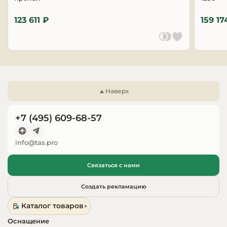
Запчасти для
123 611 ₽
159 17
оборудовани
Наверх
+7 (495) 609-68-57
info@tas.pro
Связаться с нами
Создать рекламацию
Каталог товаров
Оснащение