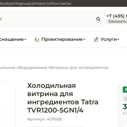
Возврат
Карьера
Новости
Контакты
+7 (495)
Заказать
снащение
Проектирование
Услуги
ильное оборудование
Витрины для ингредиентов
Холодильная
витрина для
ингредиентов Tatra
3
TVR1200-5GN1/4
с
Артикул: 407668