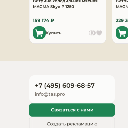
Витрина холодильная мясная
Витр
Запчасти для
MAGMA Skye P 1250
MAGMA
оборудования
159 174 ₽
229 
Купить
+7 (495) 609-68-57
info@tas.pro
Связаться с нами
Создать рекламацию