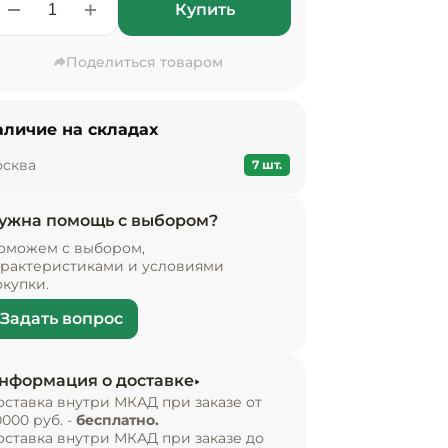
Купить
Поделиться товаром
аличие на складах
сква
7 шт.
ужна помощь с выбором?
оможем с выбором,
арактеристиками и условиями
окупки.
Задать вопрос
нформация о доставке
оставка внутри МКАД при заказе от
0000 руб. -
бесплатно.
оставка внутри МКАД при заказе до