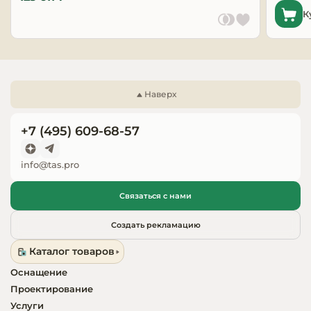
К
Запчасти для
оборудовани
Наверх
+7 (495) 609-68-57
info@tas.pro
Связаться с нами
Создать рекламацию
Каталог товаров
Оснащение
Проектирование
Услуги