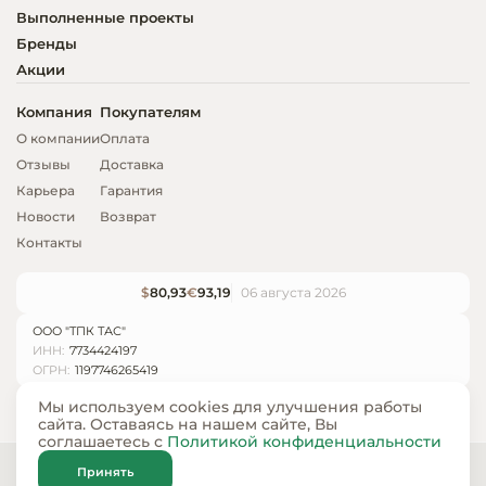
Выполненные проекты
Бренды
Акции
Компания
Покупателям
О компании
Оплата
Отзывы
Доставка
Карьера
Гарантия
Новости
Возврат
Контакты
$
80,93
€
93,19
06 августа 2026
ООО "ТПК ТАС"
ИНН:
7734424197
ОГРН:
1197746265419
Мы используем cookies для улучшения работы
сайта. Оставаясь на нашем сайте, Вы
соглашаетесь с
Политикой конфиденциальности
© ООО «ТПК ТАС» 2024 — 2026
Принять
Карта сайта