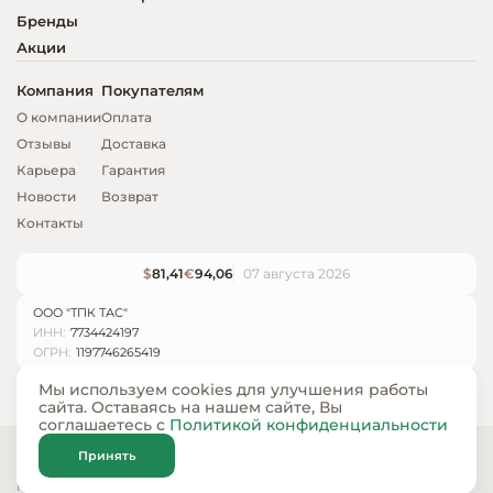
Бренды
Акции
Компания
Покупателям
О компании
Оплата
Отзывы
Доставка
Карьера
Гарантия
Новости
Возврат
Контакты
$
81,41
€
94,06
07 августа 2026
ООО "ТПК ТАС"
ИНН:
7734424197
ОГРН:
1197746265419
Мы используем cookies для улучшения работы
сайта. Оставаясь на нашем сайте, Вы
соглашаетесь с
Политикой конфиденциальности
© ООО «ТПК ТАС» 2024 — 2026
Принять
Карта сайта
Политика конфиденциальности