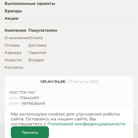
Выполненные проекты
Бренды
Акции
Компания
Покупателям
О компании
Оплата
Отзывы
Доставка
Карьера
Гарантия
Новости
Возврат
Контакты
$
81,41
€
94,06
07 августа 2026
ООО "ТПК ТАС"
ИНН:
7734424197
ОГРН:
1197746265419
Мы используем cookies для улучшения работы
сайта. Оставаясь на нашем сайте, Вы
соглашаетесь с
Политикой конфиденциальности
© ООО «ТПК ТАС» 2024 — 2026
Принять
Карта сайта