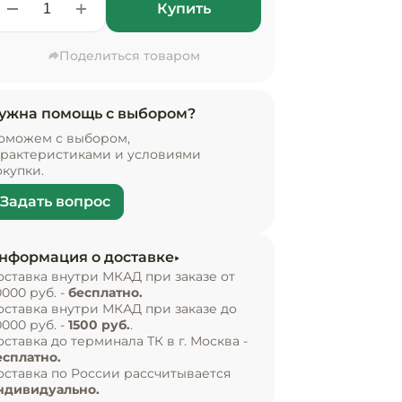
Купить
Поделиться товаром
ужна помощь с выбором?
оможем с выбором,
арактеристиками и условиями
окупки.
Задать вопрос
нформация о доставке
оставка внутри МКАД при заказе от
0000 руб. -
бесплатно.
оставка внутри МКАД при заказе до
0000 руб. -
1500 руб.
.
оставка до терминала ТК в г. Москва -
есплатно.
оставка по России рассчитывается
ндивидуально.