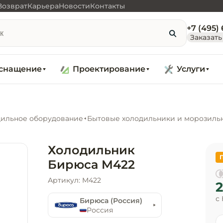
Возврат
Карьера
Новости
Контакты
+7 (495)
Заказать
снащение
Проектирование
Услуги
ильное оборудование
Бытовые холодильники и морозиль
Холодильник
Бирюса M422
Артикул: M422
2
с
Бирюса (Россия)
Россия