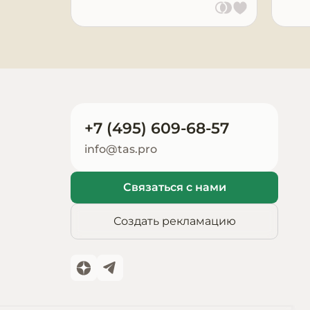
Запчасти для
оборудования
+7 (495) 609-68-57
info@tas.pro
Связаться с нами
Создать рекламацию