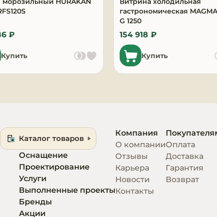
 морозильный HURAKAN
Витрина холодильная
RFS120S
гастрономическая MAGMA
G 1250
86 ₽
154 918 ₽
Купить
Купить
Компания
Покупателя
Каталог товаров
О компании
Оплата
Оснащение
Отзывы
Доставка
Проектирование
Карьера
Гарантия
Услуги
Новости
Возврат
Выполненные проекты
Контакты
Бренды
Акции