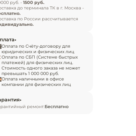
0000 руб. -
1500 руб.
.
оставка до терминала ТК в г. Москва -
есплатно.
оставка по России рассчитывается
ндивидуально.
плата
Оплата по Счёту-договору для
юридических и физических лиц
Оплата по СБП (Системе быстрых
платежей) для физических лиц.
Стоимость одного заказа не может
превышать 1 000 000 руб.
Оплата наличными в офисе
компании для физических лиц
арантия
арантийный ремонт:
Бесплатно