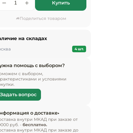
Купить
Поделиться товаром
аличие на складах
сква
4 шт.
ужна помощь с выбором?
оможем с выбором,
арактеристиками и условиями
окупки.
Задать вопрос
нформация о доставке
оставка внутри МКАД при заказе от
0000 руб. -
бесплатно.
оставка внутри МКАД при заказе до