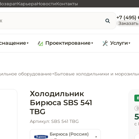
Возврат
Карьера
Новости
Контакты
+7 (495)
Заказать
снащение
Проектирование
Услуги
ильное оборудование
Бытовые холодильники и морозиль
Холодильник
Бирюса SBS 541
TBG
5
Артикул: SBS 541 TBG
с
Бирюса (Россия)