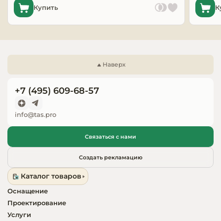
Купить
К
Запчасти для
оборудовани
Наверх
+7 (495) 609-68-57
info@tas.pro
Связаться с нами
Создать рекламацию
Каталог товаров
Оснащение
Проектирование
Услуги