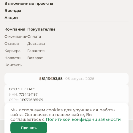
Выполненные проекты
Бренды
Акции
Компания
Покупателям
О компании
Оплата
Отзывы
Доставка
Карьера
Гарантия
Новости
Возврат
Контакты
$
81,13
€
93,58
05 августа 2026
ООО "ТПК ТАС"
ИНН:
7734424197
ОГРН:
1197746265419
Мы используем cookies для улучшения работы
сайта. Оставаясь на нашем сайте, Вы
соглашаетесь с
Политикой конфиденциальности
© ООО «ТПК ТАС» 2024 — 2026
Принять
Карта сайта