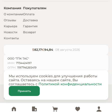
Компания
Покупателям
О компании
Оплата
Отзывы
Доставка
Карьера
Гарантия
Новости
Возврат
Контакты
$
82,17
€
94,84
08 августа 2026
ООО "ТПК ТАС"
ИНН:
7734424197
ОГРН:
1197746265419
Мы используем cookies для улучшения работы
сайта. Оставаясь на нашем сайте, Вы
соглашаетесь с
Политикой конфиденциальности
© ООО «ТПК ТАС» 2024 — 2026
Принять
Карта сайта
Политика конфиденциальности