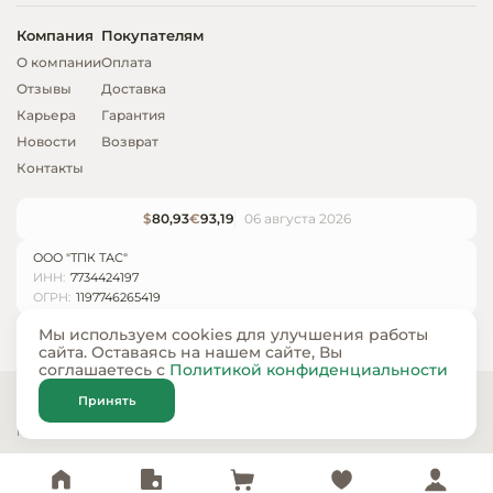
Компания
Покупателям
О компании
Оплата
Отзывы
Доставка
Карьера
Гарантия
Новости
Возврат
Контакты
$
80,93
€
93,19
06 августа 2026
ООО "ТПК ТАС"
ИНН:
7734424197
ОГРН:
1197746265419
Мы используем cookies для улучшения работы
сайта. Оставаясь на нашем сайте, Вы
соглашаетесь с
Политикой конфиденциальности
© ООО «ТПК ТАС» 2024 — 2026
Принять
Карта сайта
Политика конфиденциальности