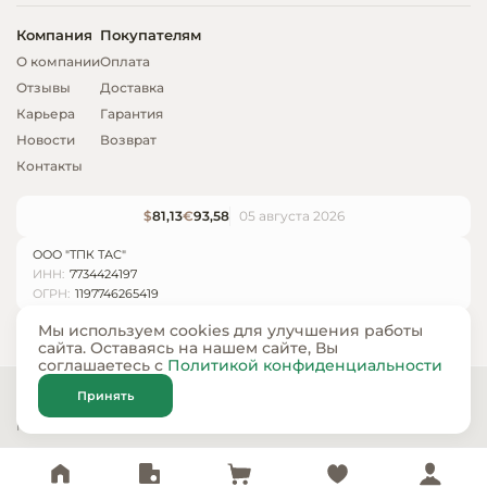
Компания
Покупателям
О компании
Оплата
Отзывы
Доставка
Карьера
Гарантия
Новости
Возврат
Контакты
$
81,13
€
93,58
05 августа 2026
ООО "ТПК ТАС"
ИНН:
7734424197
ОГРН:
1197746265419
Мы используем cookies для улучшения работы
сайта. Оставаясь на нашем сайте, Вы
соглашаетесь с
Политикой конфиденциальности
© ООО «ТПК ТАС» 2024 — 2026
Принять
Карта сайта
Политика конфиденциальности