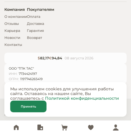
Компания
Покупателям
О компании
Оплата
Отзывы
Доставка
Карьера
Гарантия
Новости
Возврат
Контакты
$
82,17
€
94,84
08 августа 2026
ООО "ТПК ТАС"
ИНН:
7734424197
ОГРН:
1197746265419
Мы используем cookies для улучшения работы
сайта. Оставаясь на нашем сайте, Вы
соглашаетесь с
Политикой конфиденциальности
© ООО «ТПК ТАС» 2024 — 2026
Принять
Карта сайта
Политика конфиденциальности