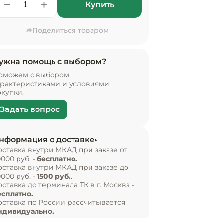
Купить
Поделиться товаром
ужна помощь с выбором?
оможем с выбором,
арактеристиками и условиями
окупки.
Задать вопрос
нформация о доставке
оставка внутри МКАД при заказе от
0000 руб. -
бесплатно.
оставка внутри МКАД при заказе до
0000 руб. -
1500 руб.
.
оставка до терминала ТК в г. Москва -
есплатно.
оставка по России рассчитывается
ндивидуально.