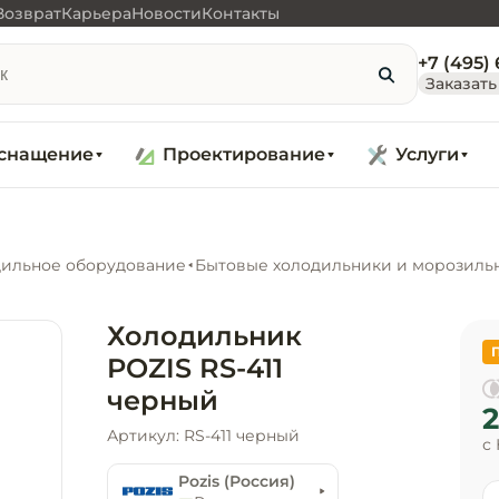
Возврат
Карьера
Новости
Контакты
+7 (495)
Заказать
снащение
Проектирование
Услуги
ильное оборудование
Бытовые холодильники и морозиль
Холодильник
POZIS RS-411
черный
2
Артикул: RS-411 черный
с
Pozis (Россия)