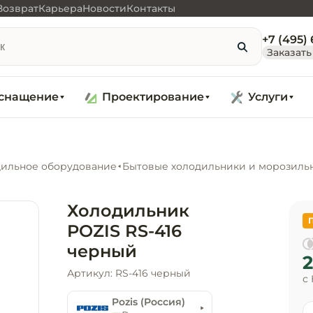
Возврат
Карьера
Новости
Контакты
+7 (495)
Заказать
снащение
Проектирование
Услуги
ильное оборудование
Бытовые холодильники и морозиль
Холодильник
POZIS RS-416
черный
2
Артикул: RS-416 черный
с
Pozis (Россия)