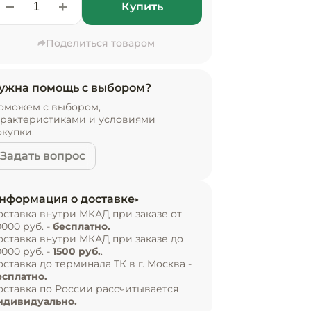
Купить
Поделиться товаром
ужна помощь с выбором?
оможем с выбором,
арактеристиками и условиями
окупки.
Задать вопрос
нформация о доставке
оставка внутри МКАД при заказе от
0000 руб. -
бесплатно.
оставка внутри МКАД при заказе до
0000 руб. -
1500 руб.
.
оставка до терминала ТК в г. Москва -
есплатно.
оставка по России рассчитывается
ндивидуально.