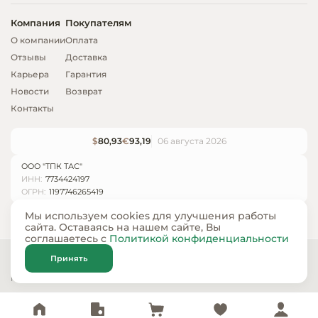
Компания
Покупателям
О компании
Оплата
Отзывы
Доставка
Карьера
Гарантия
Новости
Возврат
Контакты
$
80,93
€
93,19
06 августа 2026
ООО "ТПК ТАС"
ИНН:
7734424197
ОГРН:
1197746265419
Мы используем cookies для улучшения работы
сайта. Оставаясь на нашем сайте, Вы
соглашаетесь с
Политикой конфиденциальности
© ООО «ТПК ТАС» 2024 — 2026
Принять
Карта сайта
Политика конфиденциальности