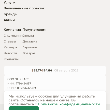
Услуги
Выполненные проекты
Бренды
Акции
Компания
Покупателям
О компании
Оплата
Отзывы
Доставка
Карьера
Гарантия
Новости
Возврат
Контакты
$
82,17
€
94,84
08 августа 2026
ООО "ТПК ТАС"
ИНН:
7734424197
ОГРН:
1197746265419
Мы используем cookies для улучшения работы
сайта. Оставаясь на нашем сайте, Вы
соглашаетесь с
Политикой конфиденциальности
© ООО «ТПК ТАС» 2024 — 2026