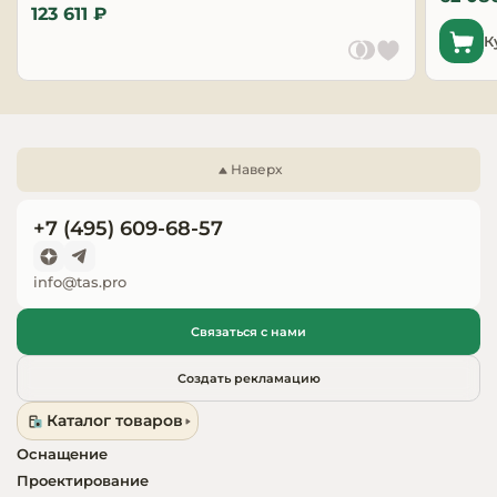
123 611 ₽
Запчасти для
К
оборудовани
Наверх
+7 (495) 609-68-57
info@tas.pro
Связаться с нами
Создать рекламацию
Каталог товаров
Оснащение
Проектирование