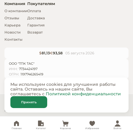
Компания
Покупателям
О компании
Оплата
Отзывы
Доставка
Карьера
Гарантия
Новости
Возврат
Контакты
$
81,13
€
93,58
05 августа 2026
ООО "ТПК ТАС"
ИНН:
7734424197
ОГРН:
1197746265419
Мы используем cookies для улучшения работы
сайта. Оставаясь на нашем сайте, Вы
соглашаетесь с
Политикой конфиденциальности
© ООО «ТПК ТАС» 2024 — 2026
Принять
Карта сайта
Политика конфиденциальности
Главная
Каталог
Корзина
Избранное
Войти