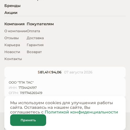
Бренды
Акции
Компания
Покупателям
О компании
Оплата
Отзывы
Доставка
Карьера
Гарантия
Новости
Возврат
Контакты
$
81,41
€
94,06
07 августа 2026
ООО "ТПК ТАС"
ИНН:
7734424197
ОГРН:
1197746265419
Мы используем cookies для улучшения работы
сайта. Оставаясь на нашем сайте, Вы
соглашаетесь с
Политикой конфиденциальности
© ООО «ТПК ТАС» 2024 — 2026
Принять
Карта сайта
Политика конфиденциальности