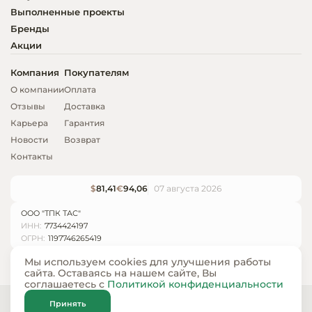
Выполненные проекты
Бренды
Акции
Компания
Покупателям
О компании
Оплата
Отзывы
Доставка
Карьера
Гарантия
Новости
Возврат
Контакты
$
81,41
€
94,06
07 августа 2026
ООО "ТПК ТАС"
ИНН:
7734424197
ОГРН:
1197746265419
Мы используем cookies для улучшения работы
сайта. Оставаясь на нашем сайте, Вы
соглашаетесь с
Политикой конфиденциальности
© ООО «ТПК ТАС» 2024 — 2026
Принять
Карта сайта