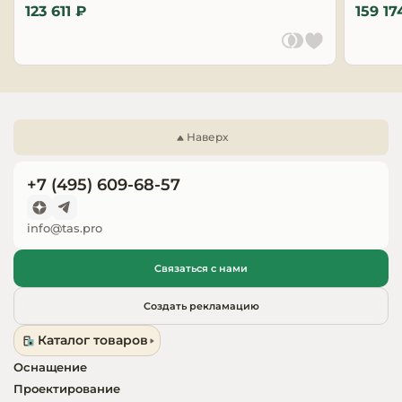
123 611 ₽
159 17
Запчасти для
оборудовани
Наверх
+7 (495) 609-68-57
info@tas.pro
Связаться с нами
Создать рекламацию
Каталог товаров
Оснащение
Проектирование