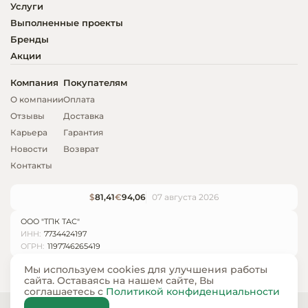
Услуги
Выполненные проекты
Бренды
Акции
Компания
Покупателям
О компании
Оплата
Отзывы
Доставка
Карьера
Гарантия
Новости
Возврат
Контакты
$
81,41
€
94,06
07 августа 2026
ООО "ТПК ТАС"
ИНН:
7734424197
ОГРН:
1197746265419
Мы используем cookies для улучшения работы
сайта. Оставаясь на нашем сайте, Вы
соглашаетесь с
Политикой конфиденциальности
© ООО «ТПК ТАС» 2024 — 2026