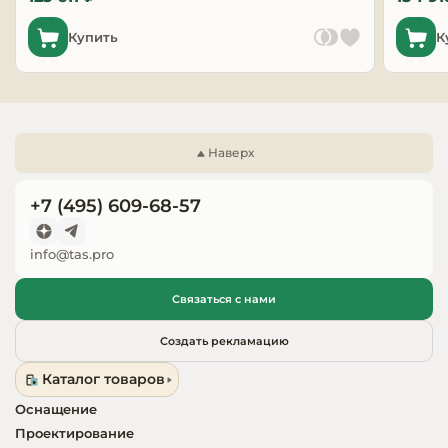
Запчасти для
Купить
К
оборудовани
Наверх
+7 (495) 609-68-57
info@tas.pro
Связаться с нами
Создать рекламацию
Каталог товаров
Оснащение
Проектирование