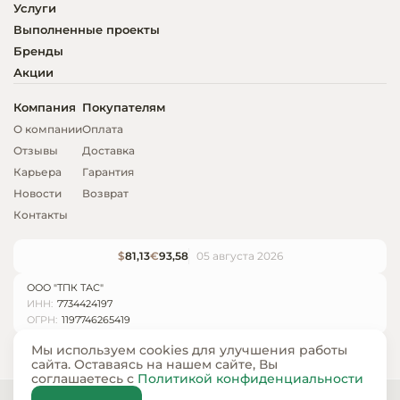
Услуги
Выполненные проекты
Бренды
Акции
Компания
Покупателям
О компании
Оплата
Отзывы
Доставка
Карьера
Гарантия
Новости
Возврат
Контакты
$
81,13
€
93,58
05 августа 2026
ООО "ТПК ТАС"
ИНН:
7734424197
ОГРН:
1197746265419
Мы используем cookies для улучшения работы
сайта. Оставаясь на нашем сайте, Вы
соглашаетесь с
Политикой конфиденциальности
© ООО «ТПК ТАС» 2024 — 2026