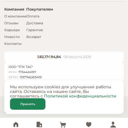
Компания
Покупателям
О компании
Оплата
Отзывы
Доставка
Карьера
Гарантия
Новости
Возврат
Контакты
$
82,17
€
94,84
09 августа 2026
ООО "ТПК ТАС"
ИНН:
7734424197
ОГРН:
1197746265419
Мы используем cookies для улучшения работы
сайта. Оставаясь на нашем сайте, Вы
соглашаетесь с
Политикой конфиденциальности
© ООО «ТПК ТАС» 2024 — 2026
Принять
Карта сайта
Политика конфиденциальности