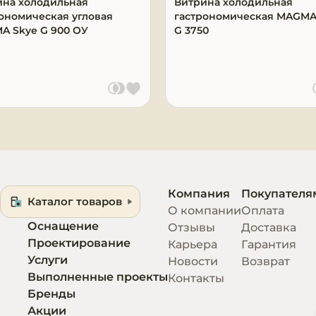
ина холодильная
Витрина холодильная
ономическая угловая
гастрономическая MAGMA
A Skye G 900 ОУ
G 3750
Компания
Покупателя
Каталог товаров
О компании
Оплата
Оснащение
Отзывы
Доставка
Проектирование
Карьера
Гарантия
Услуги
Новости
Возврат
Выполненные проекты
Контакты
Бренды
Акции