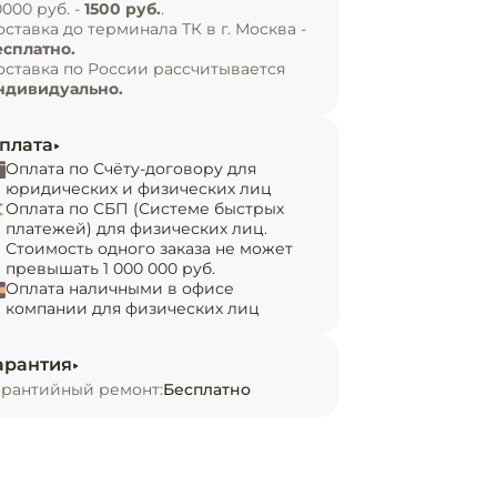
0000 руб. -
1500 руб.
.
оставка до терминала ТК в г. Москва -
есплатно.
оставка по России рассчитывается
ндивидуально.
плата
Оплата по Счёту-договору для
юридических и физических лиц
Оплата по СБП (Системе быстрых
платежей) для физических лиц.
Стоимость одного заказа не может
превышать 1 000 000 руб.
Оплата наличными в офисе
компании для физических лиц
арантия
арантийный ремонт:
Бесплатно