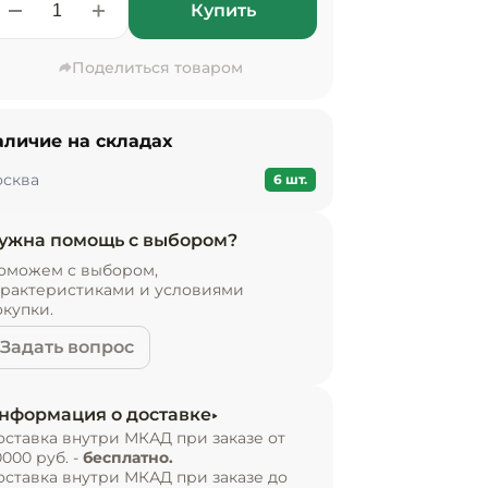
Купить
Поделиться товаром
аличие на складах
сква
6 шт.
ужна помощь с выбором?
оможем с выбором,
арактеристиками и условиями
окупки.
Задать вопрос
нформация о доставке
оставка внутри МКАД при заказе от
0000 руб. -
бесплатно.
оставка внутри МКАД при заказе до