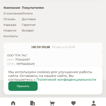
Компания
Покупателям
О компании
Оплата
Отзывы
Доставка
Карьера
Гарантия
Новости
Возврат
Контакты
$
81,13
€
93,58
05 августа 2026
ООО "ТПК ТАС"
ИНН:
7734424197
ОГРН:
1197746265419
Мы используем cookies для улучшения работы
сайта. Оставаясь на нашем сайте, Вы
соглашаетесь с
Политикой конфиденциальности
© ООО «ТПК ТАС» 2024 — 2026
Принять
Карта сайта
Политика конфиденциальности