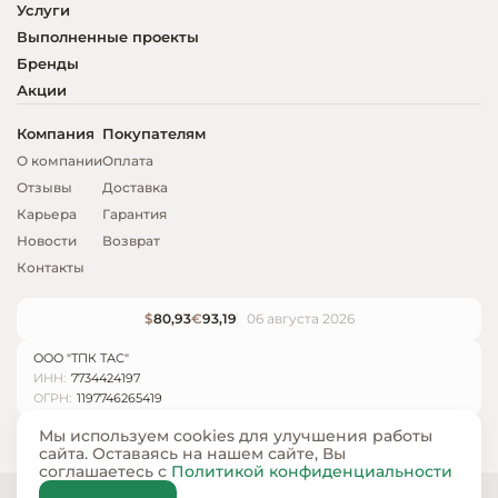
Услуги
Выполненные проекты
Бренды
Акции
Компания
Покупателям
О компании
Оплата
Отзывы
Доставка
Карьера
Гарантия
Новости
Возврат
Контакты
$
80,93
€
93,19
06 августа 2026
ООО "ТПК ТАС"
ИНН:
7734424197
ОГРН:
1197746265419
Мы используем cookies для улучшения работы
сайта. Оставаясь на нашем сайте, Вы
соглашаетесь с
Политикой конфиденциальности
© ООО «ТПК ТАС» 2024 — 2026