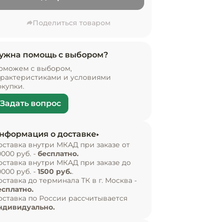
Поделиться товаром
ужна помощь с выбором?
оможем с выбором,
арактеристиками и условиями
окупки.
Задать вопрос
нформация о доставке
оставка внутри МКАД при заказе от
0000 руб. -
бесплатно.
оставка внутри МКАД при заказе до
0000 руб. -
1500 руб.
.
оставка до терминала ТК в г. Москва -
есплатно.
оставка по России рассчитывается
ндивидуально.