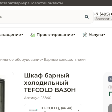
Возврат
Карьера
Новости
Контакты
+7 (495)
Заказать
снащение
Проектирование
Услуги
ильное оборудование
Барные холодильники
Шкаф барный
холодильный
TEFCOLD BA30H
Артикул: 15840
TEFCOLD (Дания)