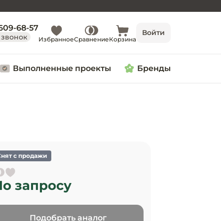
 609-68-57
Войти
 звонок
Избранное
Сравнение
Корзина
Выполненные проекты
Бренды
Снят с продажи
По запросу
Подобрать аналог