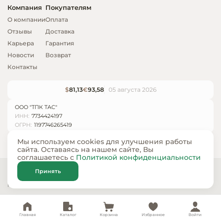
Компания
Покупателям
О компании
Оплата
Отзывы
Доставка
Карьера
Гарантия
Новости
Возврат
Контакты
$
81,13
€
93,58
05 августа 2026
ООО "ТПК ТАС"
ИНН:
7734424197
ОГРН:
1197746265419
Мы используем cookies для улучшения работы
сайта. Оставаясь на нашем сайте, Вы
соглашаетесь с
Политикой конфиденциальности
© ООО «ТПК ТАС» 2024 — 2026
Принять
Карта сайта
Политика конфиденциальности
Главная
Каталог
Корзина
Избранное
Войти