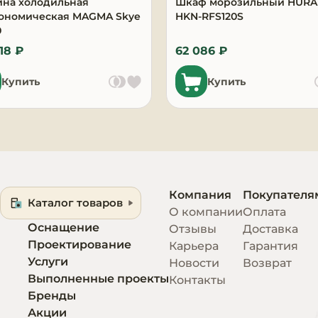
ина холодильная
Шкаф морозильный HUR
рономическая MAGMA Skye
HKN-RFS120S
0
18 ₽
62 086 ₽
Купить
Купить
Компания
Покупателя
Каталог товаров
О компании
Оплата
Оснащение
Отзывы
Доставка
Проектирование
Карьера
Гарантия
Услуги
Новости
Возврат
Выполненные проекты
Контакты
Бренды
Акции