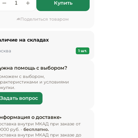
Купить
Поделиться товаром
аличие на складах
сква
1 шт.
ужна помощь с выбором?
оможем с выбором,
арактеристиками и условиями
окупки.
Задать вопрос
нформация о доставке
оставка внутри МКАД при заказе от
0000 руб. -
бесплатно.
оставка внутри МКАД при заказе до