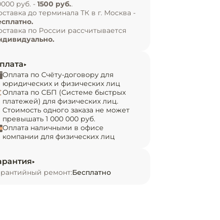
0000 руб. -
1500 руб.
.
оставка до терминала ТК в г. Москва -
есплатно.
оставка по России рассчитывается
ндивидуально.
плата
Оплата по Счёту-договору для
юридических и физических лиц
Оплата по СБП (Системе быстрых
платежей) для физических лиц.
Стоимость одного заказа не может
превышать 1 000 000 руб.
Оплата наличными в офисе
компании для физических лиц
арантия
арантийный ремонт:
Бесплатно