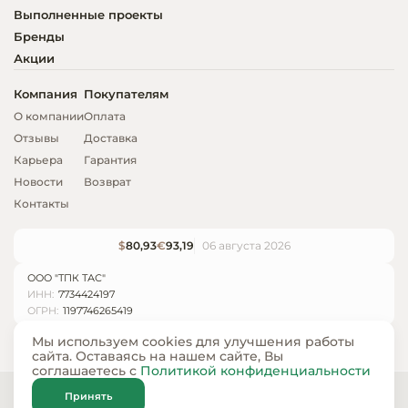
Выполненные проекты
Бренды
Акции
Компания
Покупателям
О компании
Оплата
Отзывы
Доставка
Карьера
Гарантия
Новости
Возврат
Контакты
$
80,93
€
93,19
06 августа 2026
ООО "ТПК ТАС"
ИНН:
7734424197
ОГРН:
1197746265419
Мы используем cookies для улучшения работы
сайта. Оставаясь на нашем сайте, Вы
соглашаетесь с
Политикой конфиденциальности
© ООО «ТПК ТАС» 2024 — 2026
Принять
Карта сайта