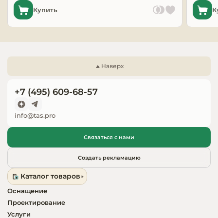
Купить
К
Запчасти для
оборудовани
Наверх
+7 (495) 609-68-57
info@tas.pro
Связаться с нами
Создать рекламацию
Каталог товаров
Оснащение
Проектирование
Услуги