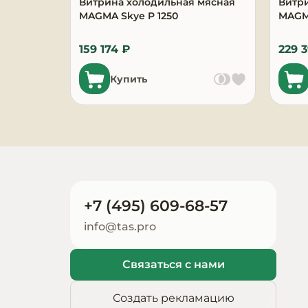
Витрина холодильная мясная
Витр
Запчасти для
MAGMA Skye P 1250
MAGMA
оборудования
159 174 ₽
229 
Купить
+7 (495) 609-68-57
info@tas.pro
Связаться с нами
Создать рекламацию