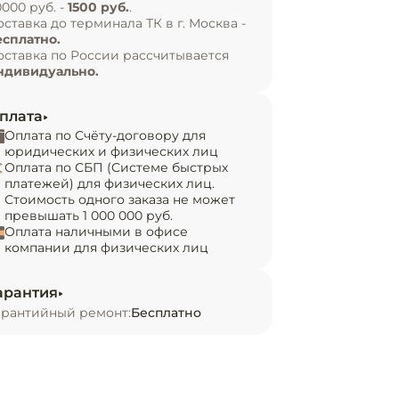
0000 руб. -
1500 руб.
.
оставка до терминала ТК в г. Москва -
есплатно.
оставка по России рассчитывается
ндивидуально.
плата
Оплата по Счёту-договору для
юридических и физических лиц
Оплата по СБП (Системе быстрых
платежей) для физических лиц.
Стоимость одного заказа не может
превышать 1 000 000 руб.
Оплата наличными в офисе
компании для физических лиц
арантия
арантийный ремонт:
Бесплатно