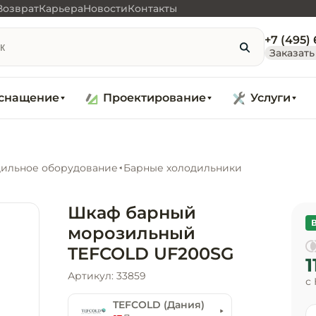
Возврат
Карьера
Новости
Контакты
+7 (495)
Заказать
снащение
Проектирование
Услуги
ильное оборудование
Барные холодильники
Шкаф барный
морозильный
TEFCOLD UF200SG
1
Артикул: 33859
с
TEFCOLD (Дания)