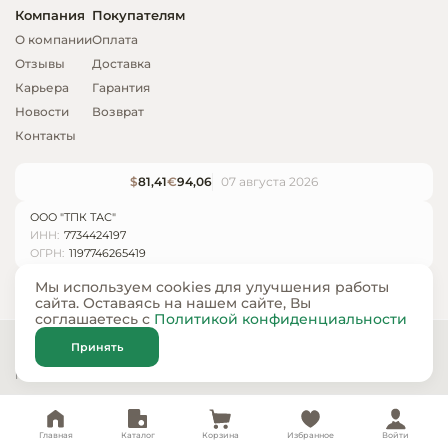
Компания
Покупателям
О компании
Оплата
Отзывы
Доставка
Карьера
Гарантия
Новости
Возврат
Контакты
$
81,41
€
94,06
07 августа 2026
ООО "ТПК ТАС"
ИНН:
7734424197
ОГРН:
1197746265419
Мы используем cookies для улучшения работы
сайта. Оставаясь на нашем сайте, Вы
соглашаетесь с
Политикой конфиденциальности
© ООО «ТПК ТАС» 2024 — 2026
Принять
Карта сайта
Политика конфиденциальности
Главная
Каталог
Корзина
Избранное
Войти