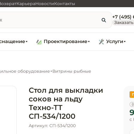
Возврат
Карьера
Новости
Контакты
+7 (495)
Заказать
снащение
Проектирование
Услуги
ильное оборудование
Витрины рыбные
Стол для выкладки
соков на льду
Техно-ТТ
9
СП-534/1200
с
Артикул: СП-534/1200