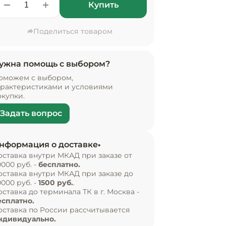
Купить
Поделиться товаром
ужна помощь с выбором?
оможем с выбором,
арактеристиками и условиями
окупки.
Задать вопрос
нформация о доставке
оставка внутри МКАД при заказе от
0000 руб. -
бесплатно.
оставка внутри МКАД при заказе до
0000 руб. -
1500 руб.
.
оставка до терминала ТК в г. Москва -
есплатно.
оставка по России рассчитывается
ндивидуально.