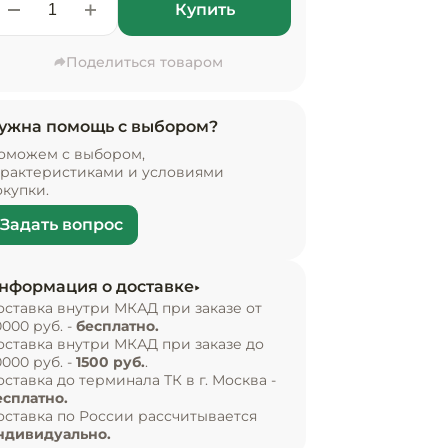
Купить
Поделиться товаром
ужна помощь с выбором?
оможем с выбором,
арактеристиками и условиями
окупки.
Задать вопрос
нформация о доставке
оставка внутри МКАД при заказе от
0000 руб. -
бесплатно.
оставка внутри МКАД при заказе до
0000 руб. -
1500 руб.
.
оставка до терминала ТК в г. Москва -
есплатно.
оставка по России рассчитывается
ндивидуально.