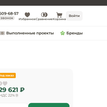
 609-68-57
Войти
 звонок
Избранное
Сравнение
Корзина
Выполненные проекты
Бренды
Под заказ
29 621 ₽
 НДС 22%
?