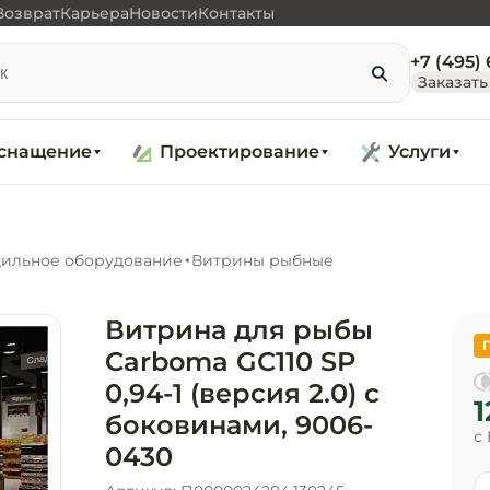
Возврат
Карьера
Новости
Контакты
+7 (495)
Заказать
снащение
Проектирование
Услуги
ильное оборудование
Витрины рыбные
Витрина для рыбы
Carboma GC110 SP
0,94-1 (версия 2.0) с
1
боковинами, 9006-
с
0430