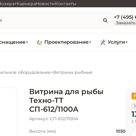
Возврат
Карьера
Новости
Контакты
+7 (495)
Заказать
снащение
Проектирование
Услуги
ильное оборудование
Витрины рыбные
Витрина для рыбы
Техно-ТТ
СП-612/1100А
1
Артикул: СП-612/1100А
с
Высота (мм)
1030