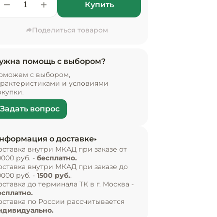
Купить
Поделиться товаром
ужна помощь с выбором?
оможем с выбором,
арактеристиками и условиями
окупки.
Задать вопрос
нформация о доставке
оставка внутри МКАД при заказе от
0000 руб. -
бесплатно.
оставка внутри МКАД при заказе до
0000 руб. -
1500 руб.
.
оставка до терминала ТК в г. Москва -
есплатно.
оставка по России рассчитывается
ндивидуально.