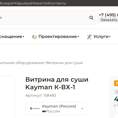
Возврат
Карьера
Новости
Контакты
+7 (495)
Заказать
снащение
Проектирование
Услуги
ильное оборудование
Витрины для суши
Витрина для суши
Kayman К-ВХ-1
Артикул: 158483
4
с
Kayman (Россия)
Россия