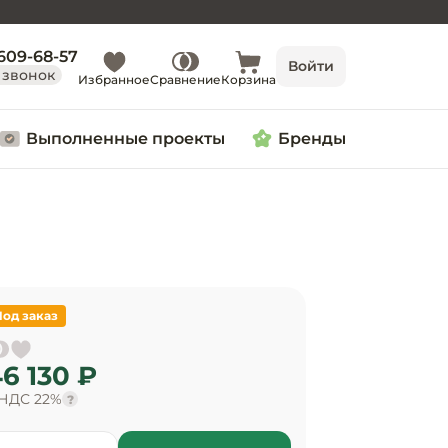
 609-68-57
Войти
 звонок
Избранное
Сравнение
Корзина
Выполненные проекты
Бренды
Под заказ
6 130 ₽
 НДС 22%
?