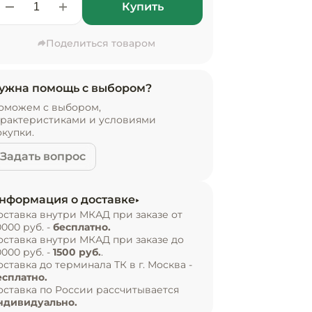
Купить
Поделиться товаром
ужна помощь с выбором?
оможем с выбором,
арактеристиками и условиями
окупки.
Задать вопрос
нформация о доставке
оставка внутри МКАД при заказе от
0000 руб. -
бесплатно.
оставка внутри МКАД при заказе до
0000 руб. -
1500 руб.
.
оставка до терминала ТК в г. Москва -
есплатно.
оставка по России рассчитывается
ндивидуально.