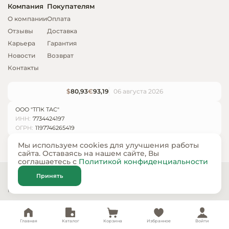
Компания
Покупателям
О компании
Оплата
Отзывы
Доставка
Карьера
Гарантия
Новости
Возврат
Контакты
$
80,93
€
93,19
06 августа 2026
ООО "ТПК ТАС"
ИНН:
7734424197
ОГРН:
1197746265419
Мы используем cookies для улучшения работы
сайта. Оставаясь на нашем сайте, Вы
соглашаетесь с
Политикой конфиденциальности
© ООО «ТПК ТАС» 2024 — 2026
Принять
Карта сайта
Политика конфиденциальности
Главная
Каталог
Корзина
Избранное
Войти