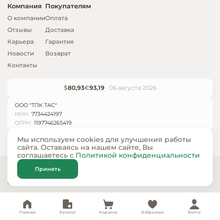
Компания
Покупателям
О компании
Оплата
Отзывы
Доставка
Карьера
Гарантия
Новости
Возврат
Контакты
$
80,93
€
93,19
06 августа 2026
ООО "ТПК ТАС"
ИНН:
7734424197
ОГРН:
1197746265419
Мы используем cookies для улучшения работы
сайта. Оставаясь на нашем сайте, Вы
соглашаетесь с
Политикой конфиденциальности
© ООО «ТПК ТАС» 2024 — 2026
Принять
Карта сайта
Политика конфиденциальности
Главная
Каталог
Корзина
Избранное
Войти