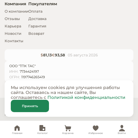
Компания
Покупателям
О компании
Оплата
Отзывы
Доставка
Карьера
Гарантия
Новости
Возврат
Контакты
$
81,13
€
93,58
05 августа 2026
ООО "ТПК ТАС"
ИНН:
7734424197
ОГРН:
1197746265419
Мы используем cookies для улучшения работы
сайта. Оставаясь на нашем сайте, Вы
соглашаетесь с
Политикой конфиденциальности
© ООО «ТПК ТАС» 2024 — 2026
Принять
Карта сайта
Политика конфиденциальности
Главная
Каталог
Корзина
Избранное
Войти