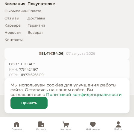
Компания
Покупателям
О компании
Оплата
Отзывы
Доставка
Карьера
Гарантия
Новости
Возврат
Контакты
$
81,41
€
94,06
07 августа 2026
ООО "ТПК ТАС"
ИНН:
7734424197
ОГРН:
1197746265419
Мы используем cookies для улучшения работы
сайта. Оставаясь на нашем сайте, Вы
соглашаетесь с
Политикой конфиденциальности
© ООО «ТПК ТАС» 2024 — 2026
Принять
Карта сайта
Политика конфиденциальности
Главная
Каталог
Корзина
Избранное
Войти