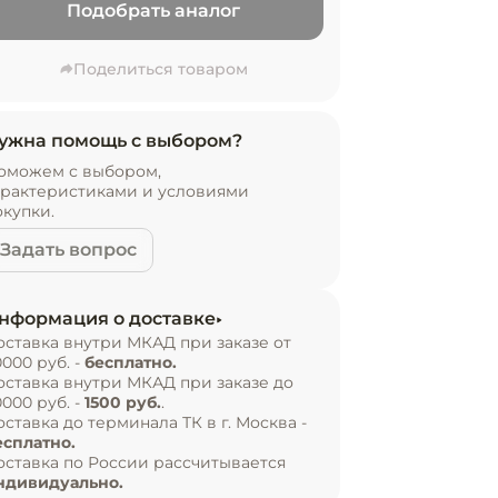
Подобрать аналог
Поделиться товаром
ужна помощь с выбором?
оможем с выбором,
арактеристиками и условиями
окупки.
Задать вопрос
нформация о доставке
оставка внутри МКАД при заказе от
0000 руб. -
бесплатно.
оставка внутри МКАД при заказе до
0000 руб. -
1500 руб.
.
оставка до терминала ТК в г. Москва -
есплатно.
оставка по России рассчитывается
ндивидуально.