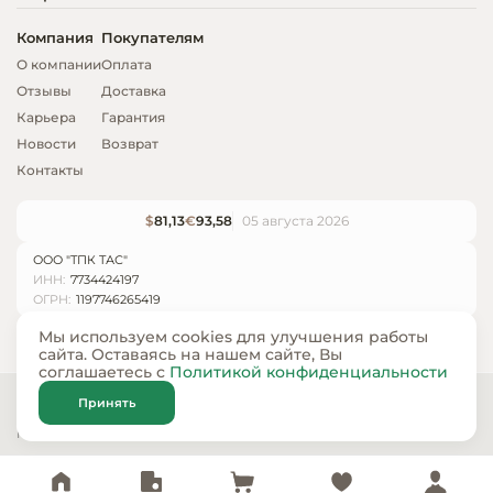
Компания
Покупателям
О компании
Оплата
Отзывы
Доставка
Карьера
Гарантия
Новости
Возврат
Контакты
$
81,13
€
93,58
05 августа 2026
ООО "ТПК ТАС"
ИНН:
7734424197
ОГРН:
1197746265419
Мы используем cookies для улучшения работы
сайта. Оставаясь на нашем сайте, Вы
соглашаетесь с
Политикой конфиденциальности
© ООО «ТПК ТАС» 2024 — 2026
Принять
Карта сайта
Политика конфиденциальности