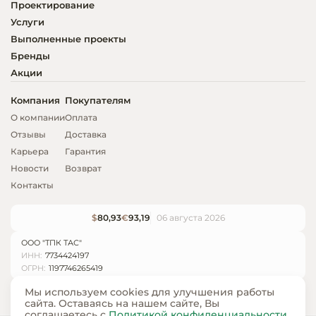
Проектирование
Услуги
Выполненные проекты
Бренды
Акции
Компания
Покупателям
О компании
Оплата
Отзывы
Доставка
Карьера
Гарантия
Новости
Возврат
Контакты
$
80,93
€
93,19
06 августа 2026
ООО "ТПК ТАС"
ИНН:
7734424197
ОГРН:
1197746265419
Мы используем cookies для улучшения работы
сайта. Оставаясь на нашем сайте, Вы
соглашаетесь с
Политикой конфиденциальности