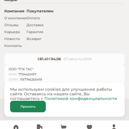
Компания
Покупателям
О компании
Оплата
Отзывы
Доставка
Карьера
Гарантия
Новости
Возврат
Контакты
$
81,41
€
94,06
07 августа 2026
ООО "ТПК ТАС"
ИНН:
7734424197
ОГРН:
1197746265419
Мы используем cookies для улучшения работы
сайта. Оставаясь на нашем сайте, Вы
соглашаетесь с
Политикой конфиденциальности
© ООО «ТПК ТАС» 2024 — 2026
Принять
Карта сайта
Политика конфиденциальности